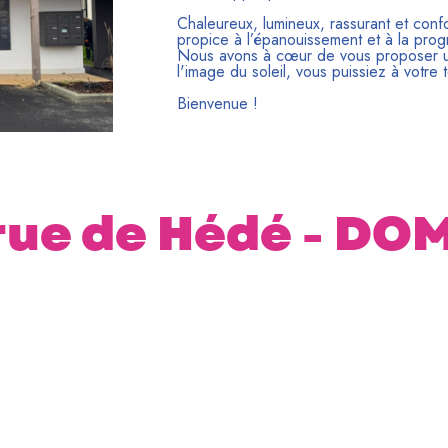
Chaleureux, lumineux, rassurant et con
propice à l’épanouissement et à la prog
Nous avons à cœur de vous proposer u
l'image du soleil, vous puissiez à votre 
Bienvenue !
 rue de Hédé - D