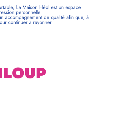
fortable, La Maison Héol est un espace
ression personnelle.
n accompagnement de qualité afin que, à
tour continuer à rayonner.
OMLOUP