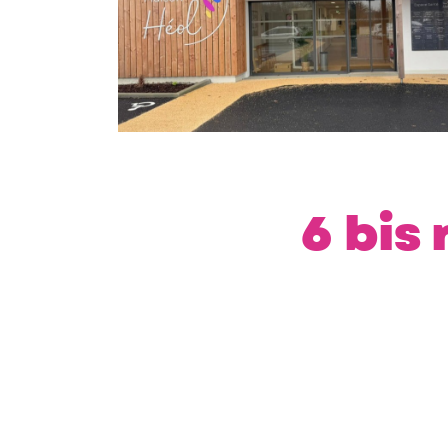
6 bis